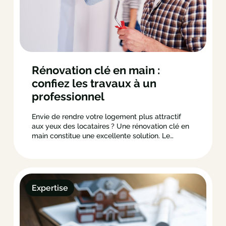
Rénovation clé en main :
confiez les travaux à un
professionnel
Envie de rendre votre logement plus attractif
aux yeux des locataires ? Une rénovation clé en
main constitue une excellente solution. Le
marché de la location dans l’ouest de la France
renferme effectivement de nombreuses
opportunités d’investissement. Pour en tirer les
meilleurs avantages, assurer la qualité de votre
appartement s’avère cependant…
Expertise