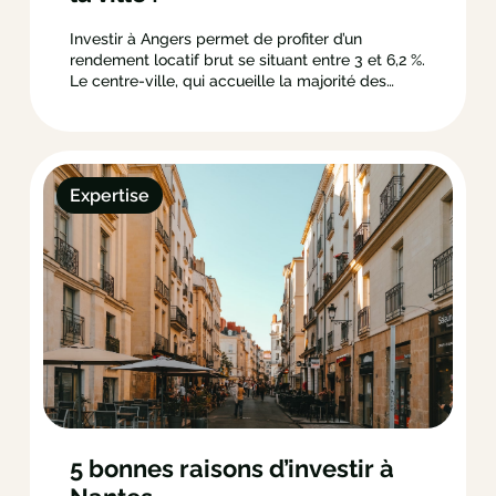
Investir à Angers permet de profiter d’un
rendement locatif brut se situant entre 3 et 6,2 %.
Le centre-ville, qui accueille la majorité des
monuments historiques angevins, constitue un
excellent emplacement pour un projet dans
l’immobilier locatif. Le charme et l’authenticité
des secteurs comme La Cité et ses abords…
Expertise
5 bonnes raisons d’investir à