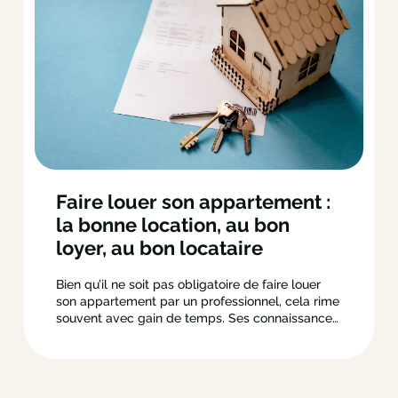
Faire louer son appartement :
la bonne location, au bon
loyer, au bon locataire
Bien qu’il ne soit pas obligatoire de faire louer
son appartement par un professionnel, cela rime
souvent avec gain de temps. Ses connaissances
sont essentielles pour fixer un loyer réaliste,
cibler les bons locataires et gérer les documents
administratifs sereinement. Pour vous
accompagner dans cette aventure, vous avez le