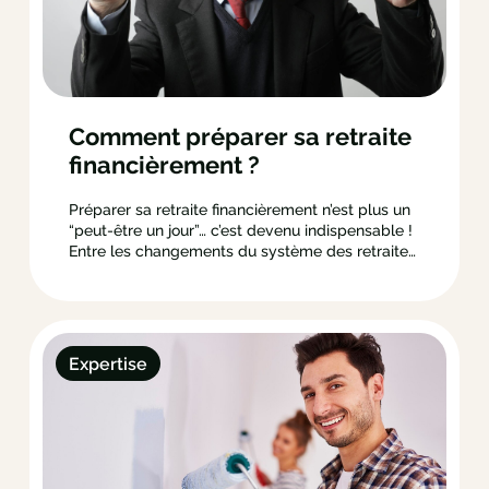
Comment préparer sa retraite
financièrement ?
Préparer sa retraite financièrement n’est plus un
“peut-être un jour”… c’est devenu indispensable !
Entre les changements du système des retraites,
la durée de vie qui s’allonge et l’inflation qui
grignote votre pouvoir d’achat… Compter
uniquement sur votre pension, c’est un peu
comme jouer à la roulette russe financière.
Expertise