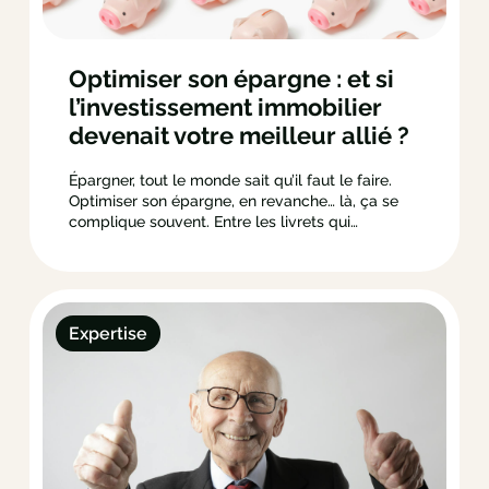
Optimiser son épargne : et si
l’investissement immobilier
devenait votre meilleur allié ?
Épargner, tout le monde sait qu’il faut le faire.
Optimiser son épargne, en revanche… là, ça se
complique souvent. Entre les livrets qui
rapportent peu, les placements financiers qu’on
ne comprend pas toujours et l’immobilier qui
impressionne… Beaucoup finissent pas laisser
leur argent dormir. Mauvaise idée : votre
épargne mérite…
Expertise