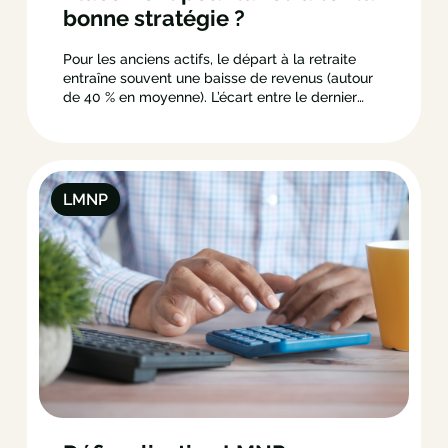
bonne stratégie ?
Pour les anciens actifs, le départ à la retraite
entraîne souvent une baisse de revenus (autour
de 40 % en moyenne). L’écart entre le dernier
salaire et la pension peut même se creuser
davantage chez les travailleurs indépendants.
C’est pourquoi l’adoption d’une bonne stratégie
de placement retraite s’avère cruciale. Pour…
LMNP