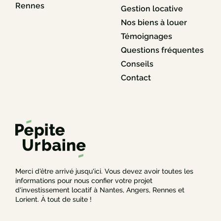
Rennes
Gestion locative
Nos biens à louer
Témoignages
Questions fréquentes
Conseils
Contact
Merci d'être arrivé jusqu'ici. Vous devez avoir toutes les
informations pour nous confier votre projet
d'investissement locatif à Nantes, Angers, Rennes et
Lorient. À tout de suite !