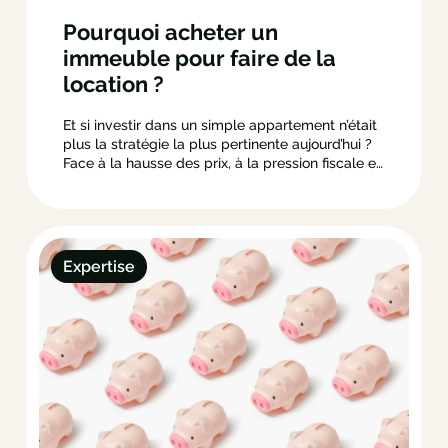
Pourquoi acheter un
immeuble pour faire de la
location ?
Et si investir dans un simple appartement n’était
plus la stratégie la plus pertinente aujourd’hui ?
Face à la hausse des prix, à la pression fiscale et
à la recherche de revenus locatifs plus stables,
de nombreux investisseurs revoient leur copie.
parmi les solutions qui tirent clairement leur
épingle du…
Expertise