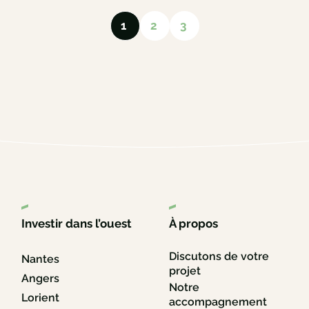
choix…
1
2
3
Investir dans l’ouest
À propos
Discutons de votre
Nantes
projet
Angers
Notre
Lorient
accompagnement