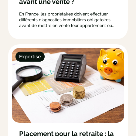
avant une vente ?
En France, les propriétaires doivent effectuer
différents diagnostics immobiliers obligatoires
avant de mettre en vente leur appartement ou
maison. Il s’agit d’un ensemble de documents qui
a pour but d’informer un potentiel acquéreur de
l’état global du logement. Ils figureront dans le
dossier de diagnostic technique (DDT). Celui-ci
permettra d’éviter…
Expertise
Placement pour la retraite : la