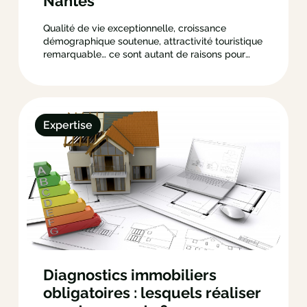
Nantes
Qualité de vie exceptionnelle, croissance
démographique soutenue, attractivité touristique
remarquable… ce sont autant de raisons pour
réaliser votre prochain investissement
immobilier à Nantes. La capitale des Pays de la
Loire profite d’ailleurs de sa situation privilégiée
pour développer son marché locatif. Premier
pôle économique du Grand Ouest,…
Expertise
Diagnostics immobiliers
obligatoires : lesquels réaliser