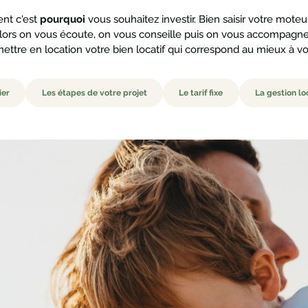
ent c'est
pourquoi
vous souhaitez investir. Bien saisir votre moteur
ors on vous écoute, on vous conseille puis on vous accompagne p
ettre en location votre bien locatif qui correspond au mieux à vot
ier
Les étapes de votre projet
Le tarif fixe
La gestion lo