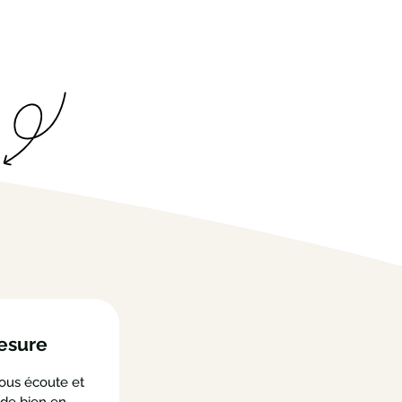
mesure
vous écoute et
 de bien en