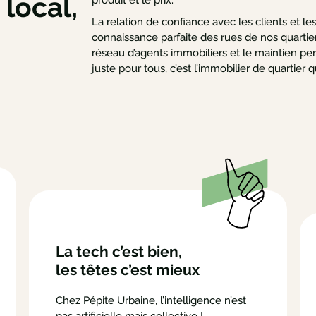
 local,
La relation de confiance avec les clients et les 
connaissance parfaite des rues de nos quartier
réseau d’agents immobiliers et le maintien pe
juste pour tous, c’est l’immobilier de quartie
La tech c’est bien,
les têtes c’est mieux
Chez Pépite Urbaine, l’intelligence n’est
pas artificielle mais collective !