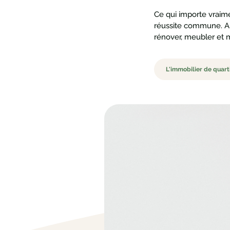
Ce qui importe vraim
réussite commune. Al
rénover, meubler et m
L'immobilier de quart