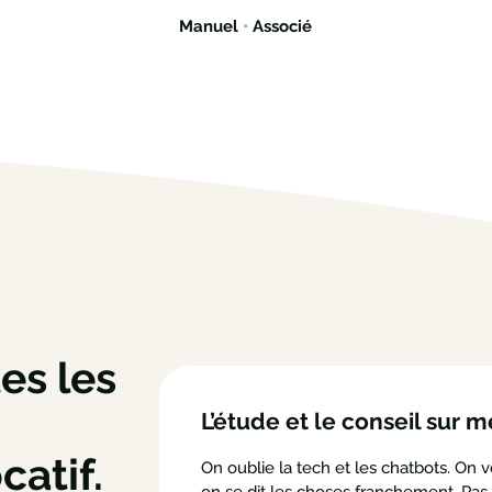
Manuel
•
Associé
es les
L’étude et le conseil sur 
catif.
On oublie la tech et les chatbots. On 
on se dit les choses franchement. Pas