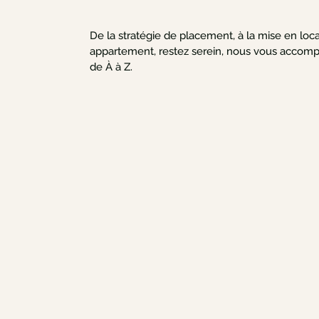
De la stratégie de placement, à la mise en loc
appartement, restez serein, nous vous accom
de À à Z.