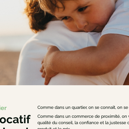
ier
Comme dans un quartier, on se connaît, on se p
ocatif
Comme dans un commerce de proximité, on vi
qualité du conseil, la confiance et la justesse d
produit et le prix.