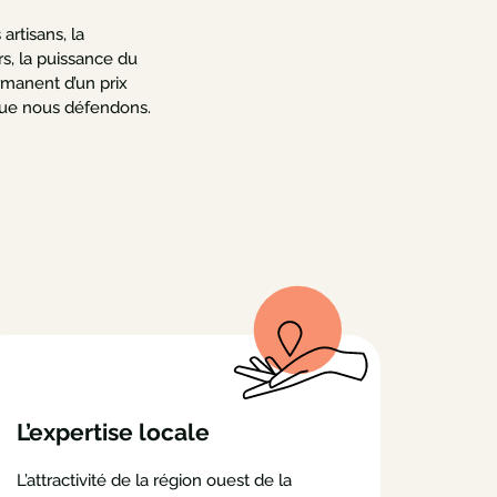
artisans, la
s, la puissance du
rmanent d’un prix
r que nous défendons.
L’expertise locale
L’attractivité de la région ouest de la