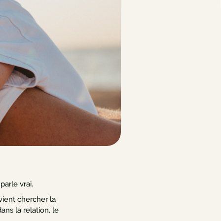
arle vrai.
ent chercher la
ans la relation, le