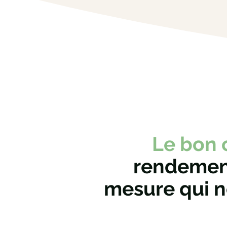
Le bon 
rendement
mesure qui n