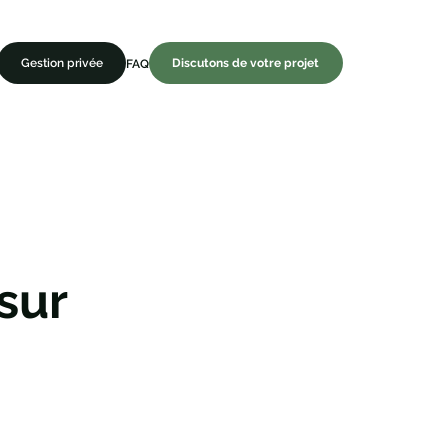
Gestion privée
Discutons de votre projet
FAQ
ve
sur