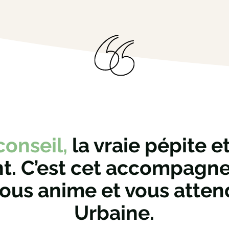
conseil,
la vraie pépite et
. C’est cet accompagn
ous anime et vous atten
Urbaine.