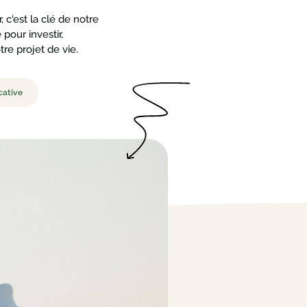
, c'est la clé de notre
our investir,
re projet de vie.
cative