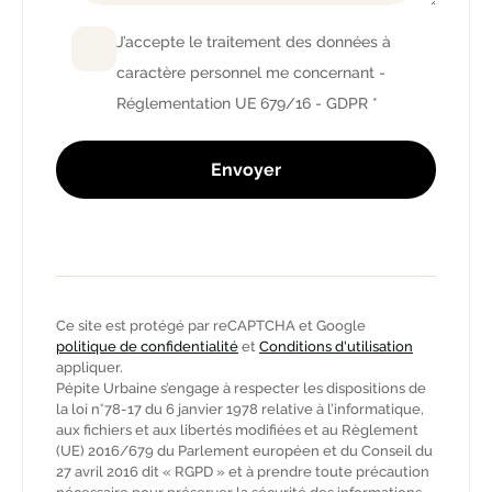
J’accepte le traitement des données à
caractère personnel me concernant -
Réglementation UE 679/16 - GDPR *
Ce site est protégé par reCAPTCHA et Google
politique de confidentialité
et
Conditions d'utilisation
appliquer.
Pépite Urbaine s’engage à respecter les dispositions de
la loi n°78-17 du 6 janvier 1978 relative à l’informatique,
aux fichiers et aux libertés modifiées et au Règlement
(UE) 2016/679 du Parlement européen et du Conseil du
27 avril 2016 dit « RGPD » et à prendre toute précaution