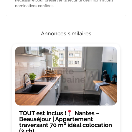
nécessaire pour préserver la sécurité des informations
nominatives confiées.
Annonces similaires
TOUT est inclus !
Nantes –
Beauséjour | Appartement
traversant 70 m² idéal colocation
(3 ch)