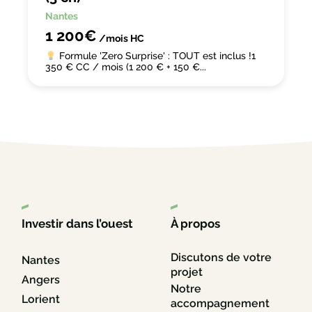
Nantes
1 200€
/mois
HC
Formule 'Zero Surprise' : TOUT est inclus !1
350 € CC / mois (1 200 € + 150 €...
Investir dans l’ouest
À propos
Discutons de votre
Nantes
projet
Angers
Notre
Lorient
accompagnement