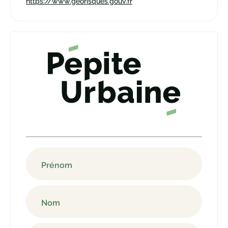
https://www.georisques.gouv.fr
Prénom
Nom