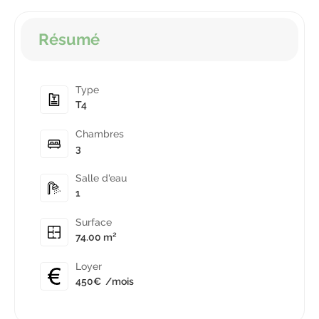
Résumé
Type
T4
Chambres
3
Salle d'eau
1
Surface
74.00 m²
Loyer
450€
/mois