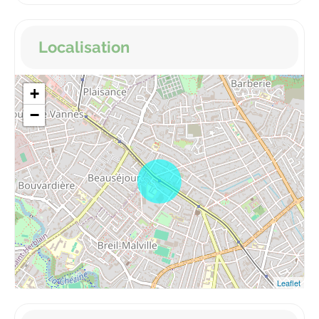
Localisation
+
−
Leaflet